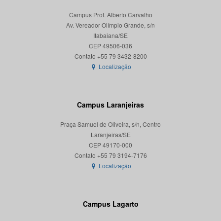
Campus Prof. Alberto Carvalho
Av. Vereador Olímpio Grande, s/n
Itabaiana/SE
CEP 49506-036
Localização
Campus Laranjeiras
Praça Samuel de Oliveira, s/n, Centro
Laranjeiras/SE
CEP 49170-000
Localização
Campus Lagarto