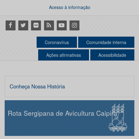
Acesso à informação
Facebook
Twitter
Flickr
RSS
Youtube
Instagram
Coronavírus
Comunidade interna
Ações afirmativas
Acessibilidade
Conheça Nossa História
Rota Sergipana de Avicultura Caipira