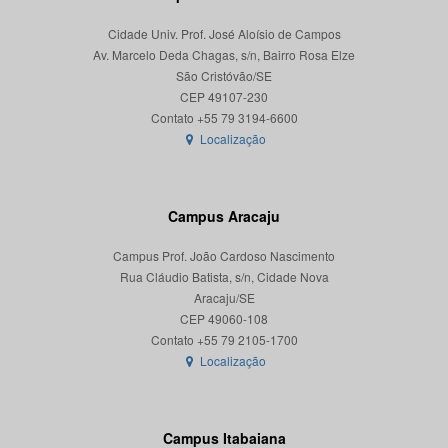
Cidade Univ. Prof. José Aloísio de Campos
Av. Marcelo Deda Chagas, s/n, Bairro Rosa Elze
São Cristóvão/SE
CEP 49107-230
Localização
Campus Aracaju
Campus Prof. João Cardoso Nascimento
Rua Cláudio Batista, s/n, Cidade Nova
Aracaju/SE
CEP 49060-108
Localização
Campus Itabaiana