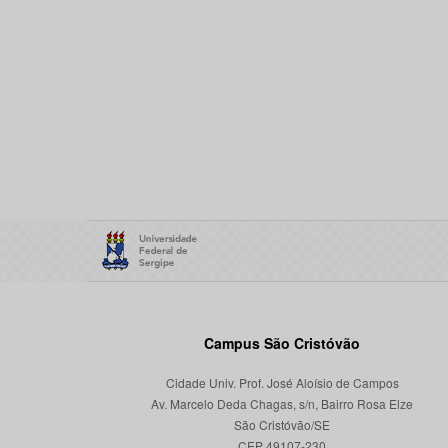
Campus São Cristóvão
Cidade Univ. Prof. José Aloísio de Campos
Av. Marcelo Deda Chagas, s/n, Bairro Rosa Elze
São Cristóvão/SE
CEP 49107-230