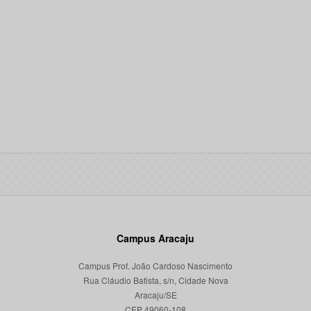
Campus Aracaju
Campus Prof. João Cardoso Nascimento
Rua Cláudio Batista, s/n, Cidade Nova
Aracaju/SE
CEP 49060-108