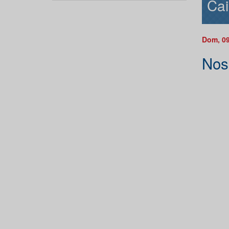
Cai
Dom, 09
Nos