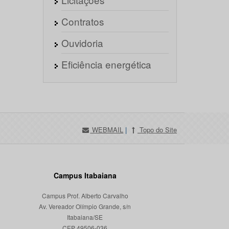
Contratos
Ouvidoria
Eficiência energética
WEBMAIL
|
Topo do Site
Campus Itabaiana
Campus Prof. Alberto Carvalho
Av. Vereador Olímpio Grande, s/n
Itabaiana/SE
CEP 49506-036