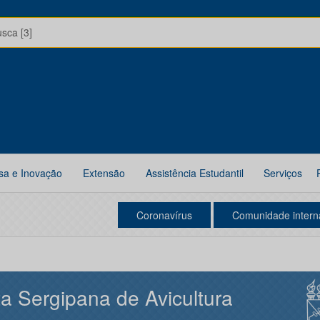
usca [3]
sa e Inovação
Extensão
Assistência Estudantil
Serviços
Coronavírus
Comunidade intern
a Sergipana de Avicultura